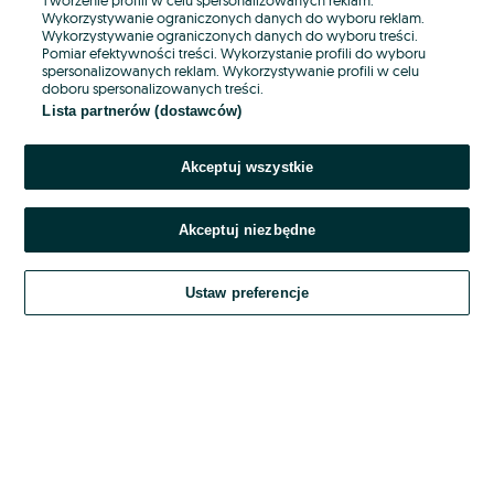
Wykorzystywanie ograniczonych danych do wyboru reklam.
Wykorzystywanie ograniczonych danych do wyboru treści.
Hasło
Pomiar efektywności treści. Wykorzystanie profili do wyboru
spersonalizowanych reklam. Wykorzystywanie profili w celu
doboru spersonalizowanych treści.
Lista partnerów (dostawców)
Nie pamiętasz hasła?
Akceptuj wszystkie
Zaloguj się
Akceptuj niezbędne
Kontynuując za pośrednictwem jednego z dostawców wskazanych powyżej,
akceptuję
OLX.pl w jego aktualnym brzmieniu.
Ustaw preferencje
Regulamin serwisu