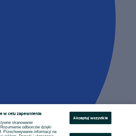
e w celu zapewnienia:
Akceptuj wszystkie
ktywne skanowanie
. Rozumienie odbiorców dzięki
ł. Przechowywanie informacji na