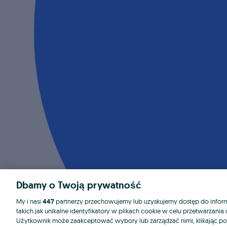
Dbamy o Twoją prywatność
My i nasi
447
partnerzy przechowujemy lub uzyskujemy dostęp do informa
takich jak unikalne identyfikatory w plikach cookie w celu przetwarzan
Użytkownik może zaakceptować wybory lub zarządzać nimi, klikając po