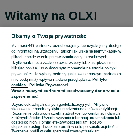
Witamy na OLX!
Dbamy o Twoją prywatność
Kontynuuj przez Facebooka
My i nasi
447
partnerzy przechowujemy lub uzyskujemy dostęp
do informacji na urządzeniu, takich jak unikalne identyfikatory w
Kontynuuj przez konto Apple
plikach cookie w celu przetwarzania danych osobowych.
Użytkownik może zaakceptować wybory lub zarządzać nimi,
klikając poniżej lub w dowolnym momencie na stronie polityki
prywatności. Te wybory będą sygnalizowane naszym partnerom
Kontynuuj przez konto Google
i nie będą miały wpływu na dane przeglądania.
Polityka
cookies,
Polityka Prywatności
Wraz z naszymi partnerami przetwarzamy dane w celu
LUB
zapewnienia:
Zaloguj się
Załóż konto
Użycie dokładnych danych geolokalizacyjnych. Aktywne
skanowanie charakterystyki urządzenia do celów identyfikacji.
Rozumienie odbiorców dzięki statystyce lub kombinacji danych
E-mail
z różnych źródeł. Przechowywanie informacji na urządzeniu lub
dostęp do nich. Pomiar efektywności reklam. Rozwój i
ulepszanie usług. Tworzenie profili w celu personalizacji treści.
Tworzenie profili w celu spersonalizowanych reklam.