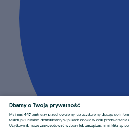
Dbamy o Twoją prywatność
My i nasi
447
partnerzy przechowujemy lub uzyskujemy dostęp do informa
takich jak unikalne identyfikatory w plikach cookie w celu przetwarzan
Użytkownik może zaakceptować wybory lub zarządzać nimi, klikając po