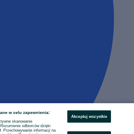
ane w celu zapewnienia:
Akceptuj wszystkie
ktywne skanowanie
. Rozumienie odbiorców dzięki
ł. Przechowywanie informacji na