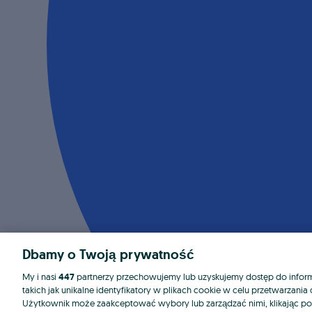
Dbamy o Twoją prywatność
My i nasi
447
partnerzy przechowujemy lub uzyskujemy dostęp do informa
takich jak unikalne identyfikatory w plikach cookie w celu przetwarzan
Użytkownik może zaakceptować wybory lub zarządzać nimi, klikając po