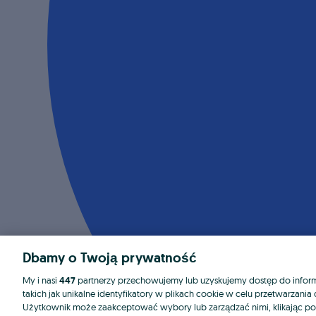
Dbamy o Twoją prywatność
My i nasi
447
partnerzy przechowujemy lub uzyskujemy dostęp do informa
takich jak unikalne identyfikatory w plikach cookie w celu przetwarzan
Użytkownik może zaakceptować wybory lub zarządzać nimi, klikając po