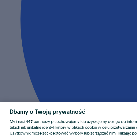
Dbamy o Twoją prywatność
My i nasi
447
partnerzy przechowujemy lub uzyskujemy dostęp do informa
takich jak unikalne identyfikatory w plikach cookie w celu przetwarzan
Użytkownik może zaakceptować wybory lub zarządzać nimi, klikając po