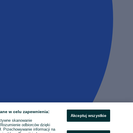
ane w celu zapewnienia:
Akceptuj wszystkie
ktywne skanowanie
. Rozumienie odbiorców dzięki
ł. Przechowywanie informacji na