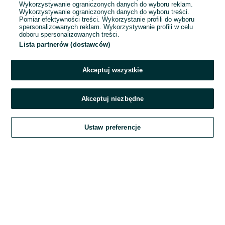
Wykorzystywanie ograniczonych danych do wyboru reklam.
Wykorzystywanie ograniczonych danych do wyboru treści.
Hasło
Pomiar efektywności treści. Wykorzystanie profili do wyboru
spersonalizowanych reklam. Wykorzystywanie profili w celu
doboru spersonalizowanych treści.
Lista partnerów (dostawców)
Nie pamiętasz hasła?
Akceptuj wszystkie
Zaloguj się
Akceptuj niezbędne
Kontynuując za pośrednictwem jednego z dostawców wskazanych powyżej,
Ustaw preferencje
akceptuję
Regulamin serwisu
OLX.pl w jego aktualnym brzmieniu.