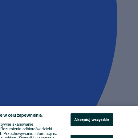
e w celu zapewnienia:
Akceptuj wszystkie
ktywne skanowanie
. Rozumienie odbiorców dzięki
ł. Przechowywanie informacji na