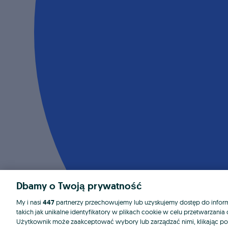
Dbamy o Twoją prywatność
My i nasi
447
partnerzy przechowujemy lub uzyskujemy dostęp do informa
takich jak unikalne identyfikatory w plikach cookie w celu przetwarzan
Użytkownik może zaakceptować wybory lub zarządzać nimi, klikając po