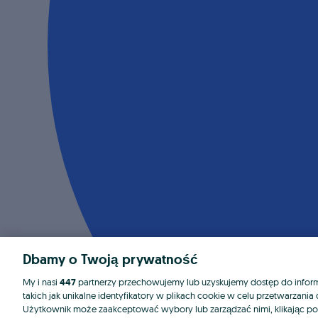
Dbamy o Twoją prywatność
My i nasi
447
partnerzy przechowujemy lub uzyskujemy dostęp do informa
takich jak unikalne identyfikatory w plikach cookie w celu przetwarzan
Użytkownik może zaakceptować wybory lub zarządzać nimi, klikając po