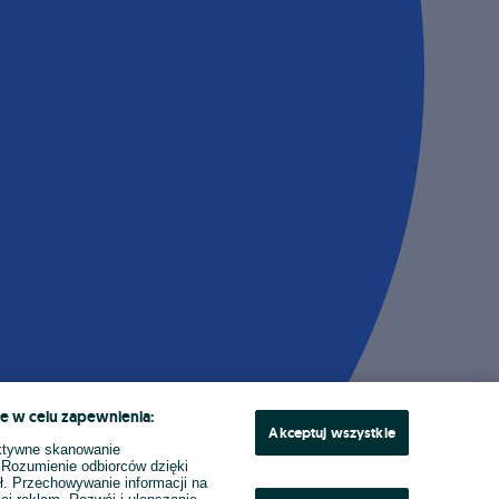
e w celu zapewnienia:
Akceptuj wszystkie
ktywne skanowanie
. Rozumienie odbiorców dzięki
ł. Przechowywanie informacji na