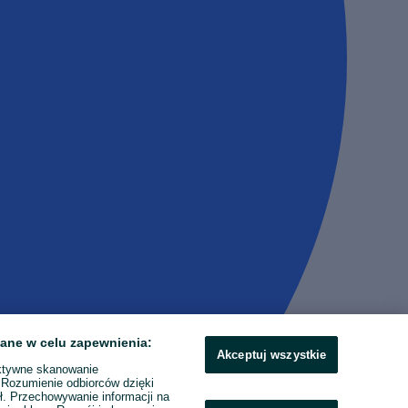
ane w celu zapewnienia:
Akceptuj wszystkie
ktywne skanowanie
. Rozumienie odbiorców dzięki
ł. Przechowywanie informacji na