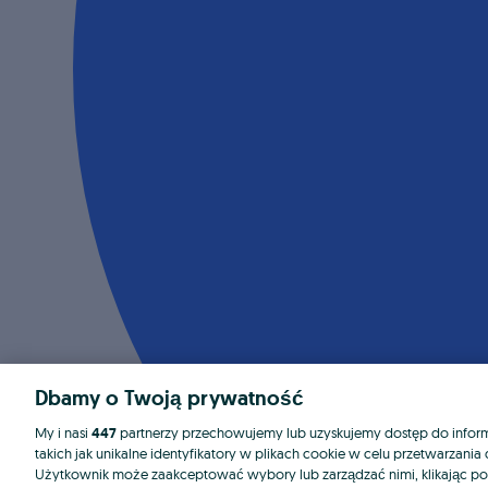
Dbamy o Twoją prywatność
My i nasi
447
partnerzy przechowujemy lub uzyskujemy dostęp do informa
takich jak unikalne identyfikatory w plikach cookie w celu przetwarzan
Użytkownik może zaakceptować wybory lub zarządzać nimi, klikając po