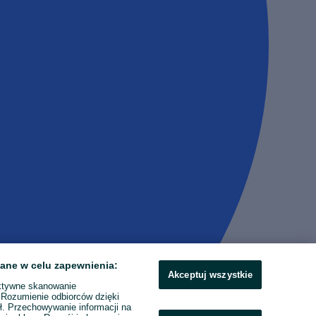
ane w celu zapewnienia:
Akceptuj wszystkie
ktywne skanowanie
. Rozumienie odbiorców dzięki
ł. Przechowywanie informacji na