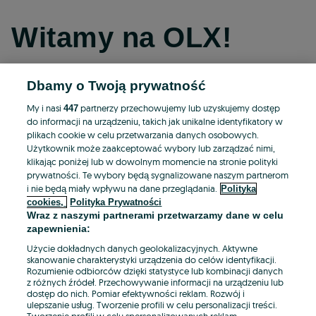
Witamy na OLX!
Dbamy o Twoją prywatność
Kontynuuj przez Facebooka
My i nasi
partnerzy przechowujemy lub uzyskujemy dostęp
447
do informacji na urządzeniu, takich jak unikalne identyfikatory w
Kontynuuj przez konto Apple
plikach cookie w celu przetwarzania danych osobowych.
Użytkownik może zaakceptować wybory lub zarządzać nimi,
klikając poniżej lub w dowolnym momencie na stronie polityki
prywatności. Te wybory będą sygnalizowane naszym partnerom
Kontynuuj przez konto Google
i nie będą miały wpływu na dane przeglądania.
Polityka
cookies,
Polityka Prywatności
Wraz z naszymi partnerami przetwarzamy dane w celu
LUB
zapewnienia:
Zaloguj się
Załóż konto
Użycie dokładnych danych geolokalizacyjnych. Aktywne
skanowanie charakterystyki urządzenia do celów identyfikacji.
Rozumienie odbiorców dzięki statystyce lub kombinacji danych
E-mail
z różnych źródeł. Przechowywanie informacji na urządzeniu lub
dostęp do nich. Pomiar efektywności reklam. Rozwój i
ulepszanie usług. Tworzenie profili w celu personalizacji treści.
Tworzenie profili w celu spersonalizowanych reklam.