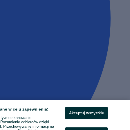
ane w celu zapewnienia:
Akceptuj wszystkie
ktywne skanowanie
. Rozumienie odbiorców dzięki
ł. Przechowywanie informacji na