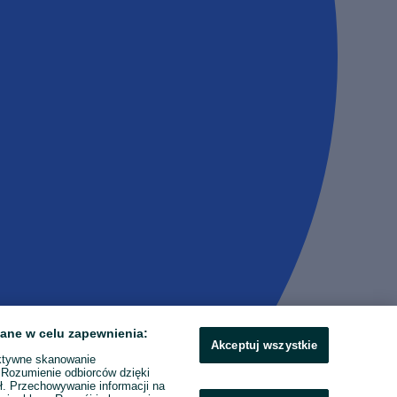
ane w celu zapewnienia:
Akceptuj wszystkie
ktywne skanowanie
. Rozumienie odbiorców dzięki
ł. Przechowywanie informacji na