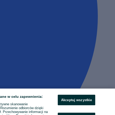
ane w celu zapewnienia:
Akceptuj wszystkie
ktywne skanowanie
. Rozumienie odbiorców dzięki
ł. Przechowywanie informacji na