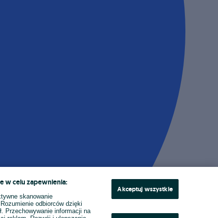
e w celu zapewnienia:
Akceptuj wszystkie
ktywne skanowanie
. Rozumienie odbiorców dzięki
ł. Przechowywanie informacji na