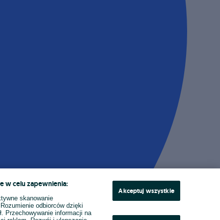
e w celu zapewnienia:
Akceptuj wszystkie
ktywne skanowanie
. Rozumienie odbiorców dzięki
ł. Przechowywanie informacji na