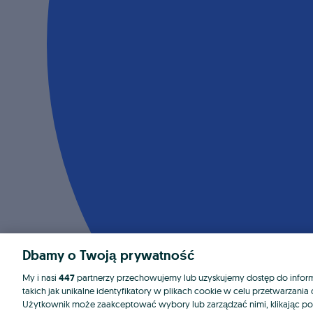
Dbamy o Twoją prywatność
My i nasi
447
partnerzy przechowujemy lub uzyskujemy dostęp do informa
takich jak unikalne identyfikatory w plikach cookie w celu przetwarzan
Użytkownik może zaakceptować wybory lub zarządzać nimi, klikając po