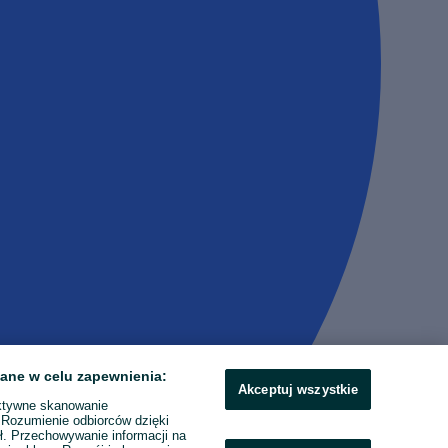
ane w celu zapewnienia:
Akceptuj wszystkie
ktywne skanowanie
. Rozumienie odbiorców dzięki
ł. Przechowywanie informacji na