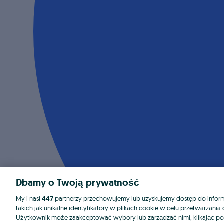
Dbamy o Twoją prywatność
My i nasi
447
partnerzy przechowujemy lub uzyskujemy dostęp do informa
takich jak unikalne identyfikatory w plikach cookie w celu przetwarzan
Użytkownik może zaakceptować wybory lub zarządzać nimi, klikając po