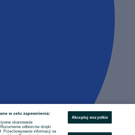
ane w celu zapewnienia:
Akceptuj wszystkie
ktywne skanowanie
. Rozumienie odbiorców dzięki
ł. Przechowywanie informacji na