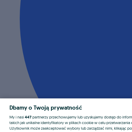
Dbamy o Twoją prywatność
My i nasi
447
partnerzy przechowujemy lub uzyskujemy dostęp do informa
takich jak unikalne identyfikatory w plikach cookie w celu przetwarzan
Użytkownik może zaakceptować wybory lub zarządzać nimi, klikając po