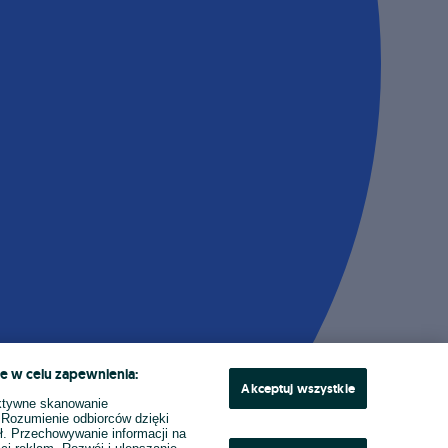
e w celu zapewnienia:
Akceptuj wszystkie
ktywne skanowanie
. Rozumienie odbiorców dzięki
ł. Przechowywanie informacji na