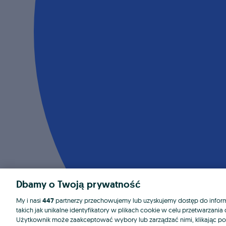
Dbamy o Twoją prywatność
My i nasi
447
partnerzy przechowujemy lub uzyskujemy dostęp do informa
takich jak unikalne identyfikatory w plikach cookie w celu przetwarzan
Użytkownik może zaakceptować wybory lub zarządzać nimi, klikając po