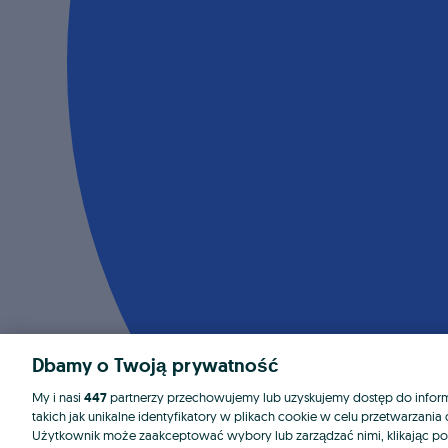
Dbamy o Twoją prywatność
My i nasi
447
partnerzy przechowujemy lub uzyskujemy dostęp do informa
takich jak unikalne identyfikatory w plikach cookie w celu przetwarzan
Użytkownik może zaakceptować wybory lub zarządzać nimi, klikając po