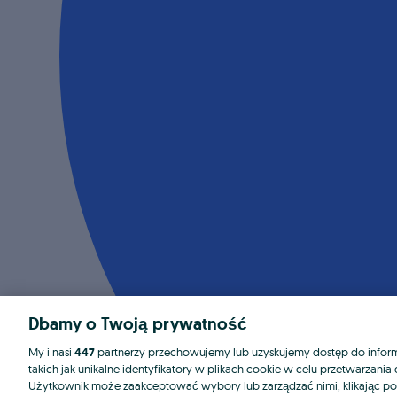
Dbamy o Twoją prywatność
My i nasi
447
partnerzy przechowujemy lub uzyskujemy dostęp do informa
takich jak unikalne identyfikatory w plikach cookie w celu przetwarzan
Użytkownik może zaakceptować wybory lub zarządzać nimi, klikając po