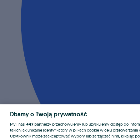
Dbamy o Twoją prywatność
My i nasi
447
partnerzy przechowujemy lub uzyskujemy dostęp do informa
takich jak unikalne identyfikatory w plikach cookie w celu przetwarzan
Użytkownik może zaakceptować wybory lub zarządzać nimi, klikając po