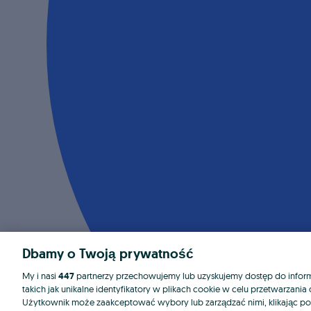
Dbamy o Twoją prywatność
My i nasi
447
partnerzy przechowujemy lub uzyskujemy dostęp do informa
takich jak unikalne identyfikatory w plikach cookie w celu przetwarzan
Użytkownik może zaakceptować wybory lub zarządzać nimi, klikając po