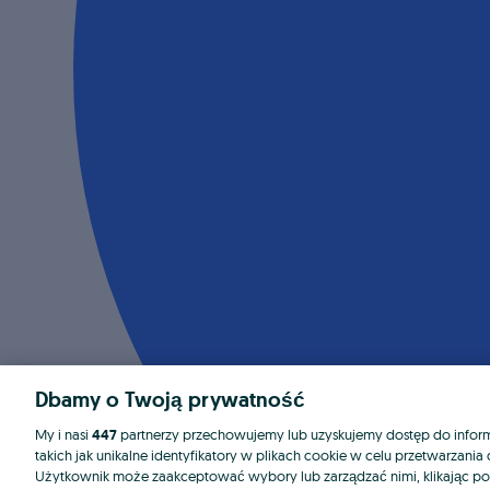
Dbamy o Twoją prywatność
My i nasi
447
partnerzy przechowujemy lub uzyskujemy dostęp do informa
takich jak unikalne identyfikatory w plikach cookie w celu przetwarzan
Użytkownik może zaakceptować wybory lub zarządzać nimi, klikając po