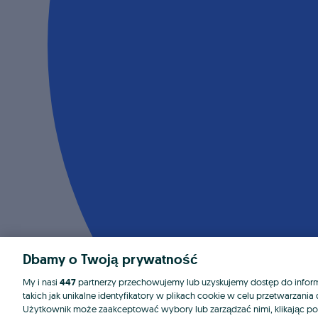
Dbamy o Twoją prywatność
My i nasi
447
partnerzy przechowujemy lub uzyskujemy dostęp do informa
takich jak unikalne identyfikatory w plikach cookie w celu przetwarzan
Użytkownik może zaakceptować wybory lub zarządzać nimi, klikając po