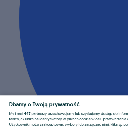
Dbamy o Twoją prywatność
My i nasi
447
partnerzy przechowujemy lub uzyskujemy dostęp do informa
takich jak unikalne identyfikatory w plikach cookie w celu przetwarzan
Użytkownik może zaakceptować wybory lub zarządzać nimi, klikając po