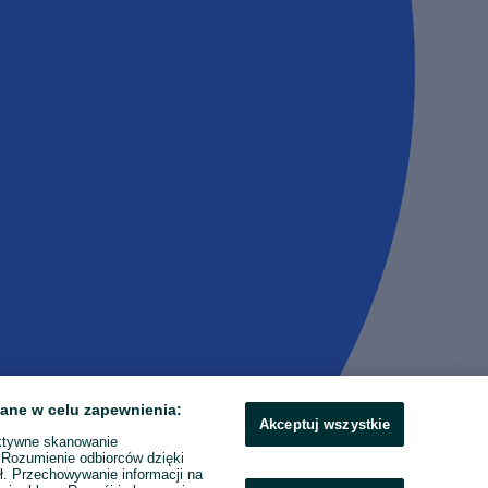
ane w celu zapewnienia:
Akceptuj wszystkie
ktywne skanowanie
. Rozumienie odbiorców dzięki
ł. Przechowywanie informacji na