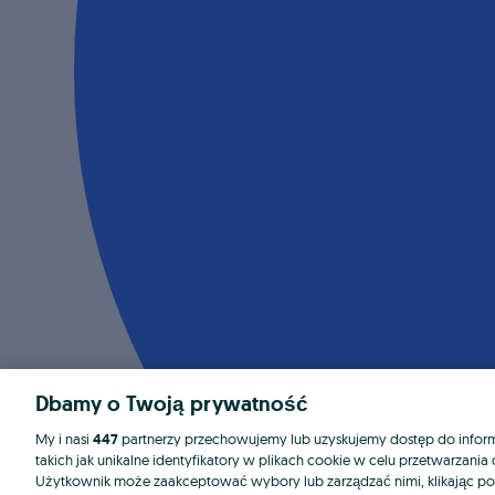
Dbamy o Twoją prywatność
My i nasi
447
partnerzy przechowujemy lub uzyskujemy dostęp do informa
takich jak unikalne identyfikatory w plikach cookie w celu przetwarzan
Użytkownik może zaakceptować wybory lub zarządzać nimi, klikając po