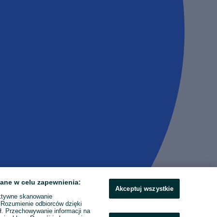
ane w celu zapewnienia:
Akceptuj wszystkie
ktywne skanowanie
. Rozumienie odbiorców dzięki
ł. Przechowywanie informacji na