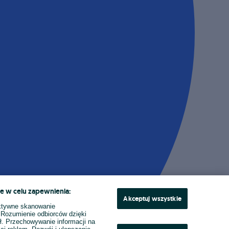
e w celu zapewnienia:
Akceptuj wszystkie
ktywne skanowanie
. Rozumienie odbiorców dzięki
ł. Przechowywanie informacji na