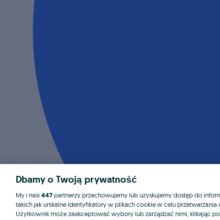
Dbamy o Twoją prywatność
My i nasi
447
partnerzy przechowujemy lub uzyskujemy dostęp do informa
takich jak unikalne identyfikatory w plikach cookie w celu przetwarzan
Użytkownik może zaakceptować wybory lub zarządzać nimi, klikając po