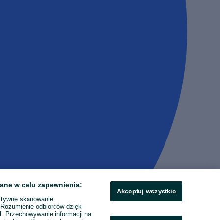
ane w celu zapewnienia:
Akceptuj wszystkie
ktywne skanowanie
. Rozumienie odbiorców dzięki
ł. Przechowywanie informacji na