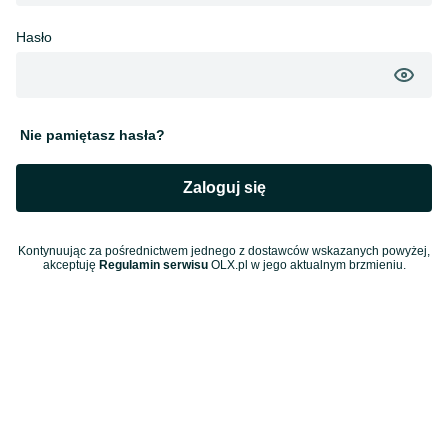
Hasło
Nie pamiętasz hasła?
Zaloguj się
Kontynuując za pośrednictwem jednego z dostawców wskazanych powyżej,
akceptuję
Regulamin serwisu
OLX.pl w jego aktualnym brzmieniu.