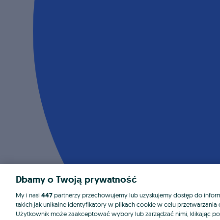
Dbamy o Twoją prywatność
My i nasi
447
partnerzy przechowujemy lub uzyskujemy dostęp do informa
takich jak unikalne identyfikatory w plikach cookie w celu przetwarzan
Użytkownik może zaakceptować wybory lub zarządzać nimi, klikając po