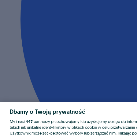
Dbamy o Twoją prywatność
My i nasi
447
partnerzy przechowujemy lub uzyskujemy dostęp do informa
takich jak unikalne identyfikatory w plikach cookie w celu przetwarzan
Użytkownik może zaakceptować wybory lub zarządzać nimi, klikając po