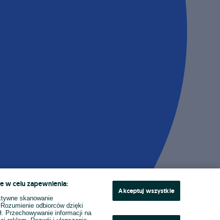
e w celu zapewnienia:
Akceptuj wszystkie
ktywne skanowanie
. Rozumienie odbiorców dzięki
ł. Przechowywanie informacji na