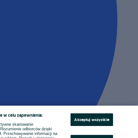
e w celu zapewnienia:
Akceptuj wszystkie
ktywne skanowanie
. Rozumienie odbiorców dzięki
ł. Przechowywanie informacji na