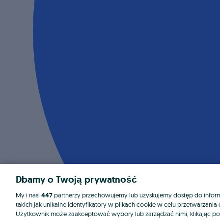
Dbamy o Twoją prywatność
My i nasi
447
partnerzy przechowujemy lub uzyskujemy dostęp do informa
takich jak unikalne identyfikatory w plikach cookie w celu przetwarzan
Użytkownik może zaakceptować wybory lub zarządzać nimi, klikając po